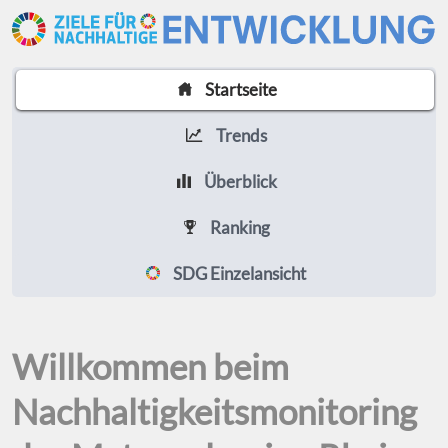
Startseite
Trends
Überblick
Ranking
SDG Einzelansicht
Willkommen beim
Nachhaltigkeitsmonitoring